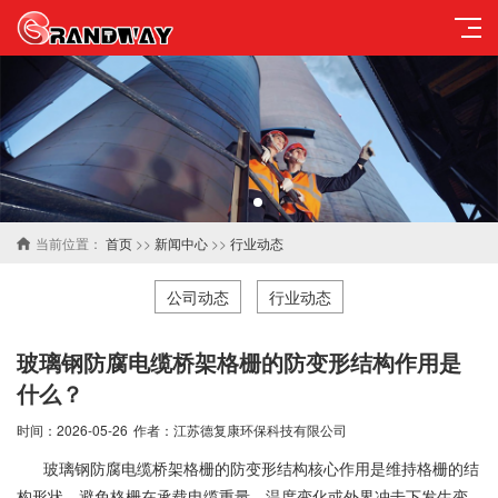
当前位置：
首页
>>
新闻中心
>>
行业动态
公司动态
行业动态
玻璃钢防腐电缆桥架格栅的防变形结构作用是
什么？
时间：2026-05-26
作者：江苏德复康环保科技有限公司
玻璃钢防腐电缆桥架格栅的防变形结构核心作用是维持格栅的结
构形状，避免格栅在承载电缆重量、温度变化或外界冲击下发生变