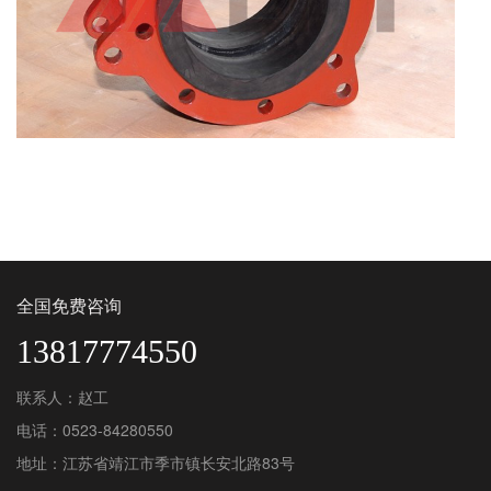
全国免费咨询
13817774550
联系人：赵工
电话：0523-84280550
地址：江苏省靖江市季市镇长安北路83号